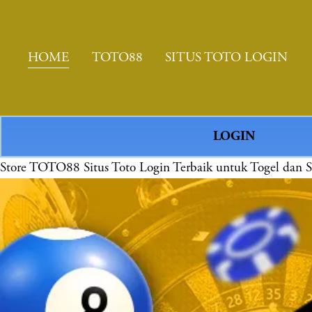
HOME
TOTO88
SITUS TOTO LOGIN
LOGIN
Store
TOTO88 Situs Toto Login Terbaik untuk Togel dan Sl