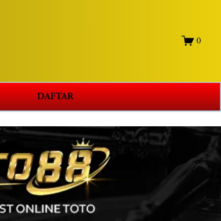
0
DAFTAR