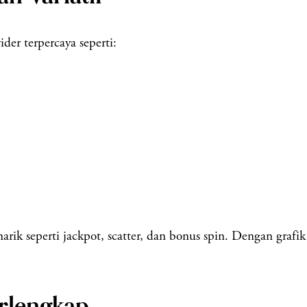
der terpercaya seperti:
arik seperti jackpot, scatter, dan bonus spin. Dengan graf
erlengkap