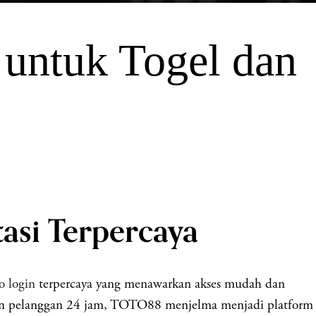
 untuk Togel dan
asi Terpercaya
to login
terpercaya yang menawarkan akses mudah dan
yanan pelanggan 24 jam, TOTO88 menjelma menjadi platform