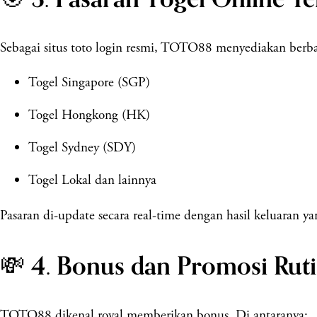
Sebagai situs toto login resmi, TOTO88 menyediakan berbaga
Togel Singapore (SGP)
Togel Hongkong (HK)
Togel Sydney (SDY)
Togel Lokal dan lainnya
Pasaran di-update secara real-time dengan hasil keluaran y
4. Bonus dan Promosi Rut
💸
TOTO88 dikenal royal memberikan bonus. Di antaranya: