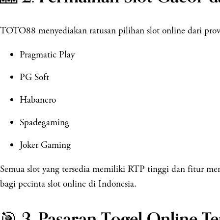
TOTO88 menyediakan ratusan pilihan slot online dari provi
Pragmatic Play
PG Soft
Habanero
Spadegaming
Joker Gaming
Semua slot yang tersedia memiliki RTP tinggi dan fitur men
bagi pecinta slot online di Indonesia.
3. Pasaran Togel Online T
🎯